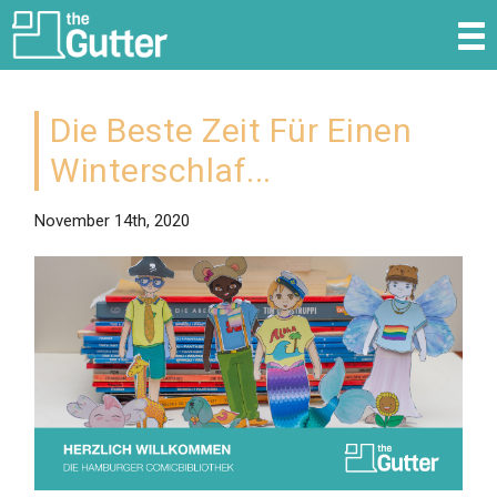
Über die Comicbibliothek
Die Beste Zeit Für Einen
Katalog
Winterschlaf...
Aktuell
November 14th, 2020
Spenden
Kontakt