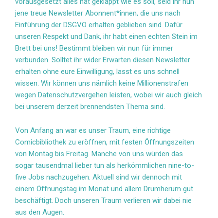
vorausgesetzt alles hat geklappt wie es soll, seid ihr nun
jene treue Newsletter Abonnent*innen, die uns nach
Einführung der DSGVO erhalten geblieben sind. Dafür
unseren Respekt und Dank, ihr habt einen echten Stein im
Brett bei uns! Bestimmt bleiben wir nun für immer
verbunden. Solltet ihr wider Erwarten diesen Newsletter
erhalten ohne eure Einwilligung, lasst es uns schnell
wissen. Wir können uns nämlich keine Millionenstrafen
wegen Datenschutzvergehen leisten, wobei wir auch gleich
bei unserem derzeit brennendsten Thema sind.
Von Anfang an war es unser Traum, eine richtige
Comicbibliothek zu eröffnen, mit festen Öffnungszeiten
von Montag bis Freitag. Manche von uns würden das
sogar tausendmal lieber tun als herkömmlichen nine-to-
five Jobs nachzugehen. Aktuell sind wir dennoch mit
einem Öffnungstag im Monat und allem Drumherum gut
beschäftigt. Doch unseren Traum verlieren wir dabei nie
aus den Augen.