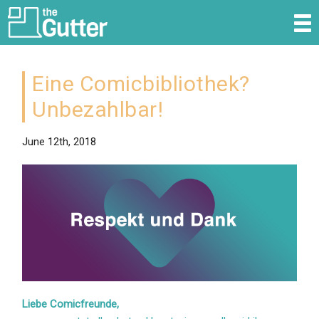
Über die Comicbibliothek
Eine Comicbibliothek?
Katalog
Unbezahlbar!
Aktuell
June 12th, 2018
Spenden
Kontakt
Liebe Comicfreunde,