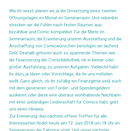
Wie ihr wisst, planen wir ja die Umsetzung eines zweiten
Öffnungstages im Monat im Seminarraum. Und nebenbei
strecken wir die Fühler nach festen Räumen aus,
bezahlbar und Comic kompatibel. Für die Miete im
Seminarraum, die Erweiterung unserer Ausstattung und die
Anschaffung von Comicwünschen benötigen wir laufend
Geld. Deshalb gehören auch so spannende Themen wie
die Finanzierung der Comicbibliothek, ob in kleiner oder
großer Ausführung, zu unseren Aufgaben. Vielleicht habt
ihr dazu ja Ideen oder Vorschläge, die ihr uns mitteilen
wollt. Ganz gleich, ob ihr zufällig ein Finanzgenie seid, euch
mit dem generieren von Förder- und Spendengeldern
auskennt oder diese eine überaus wohlhabende Nachbarin
mit einer unbändigen Leidenschaft für Comics habt, gebt
uns einen Hinweis.
Zur Erinnerung: das nächste offene Treffen für alle
Interessierten findet heute am 12. Juni 2018 um 18 Uhr im
Seminarraum der Fabrique statt. Und unser nächster