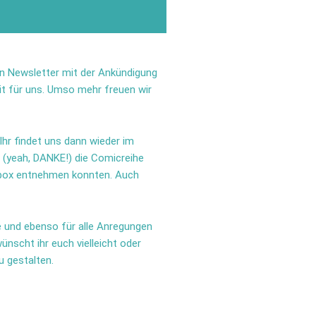
en Newsletter mit der Ankündigung
it für uns. Umso mehr freuen wir
hr findet uns dann wieder im
s (yeah, DANKE!) die Comicreihe
chbox entnehmen konnten. Auch
 und ebenso für alle Anregungen
nscht ihr euch vielleicht oder
u gestalten.