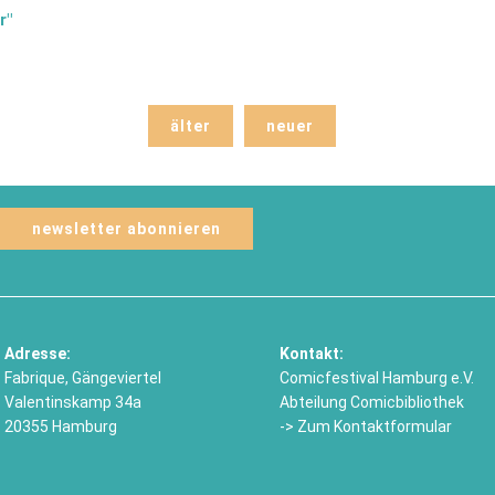
r"
älter
neuer
Adresse:
Kontakt:
Fabrique, Gängeviertel
Comicfestival Hamburg e.V.
Valentinskamp 34a
Abteilung Comicbibliothek
20355 Hamburg
-> Zum Kontaktformular