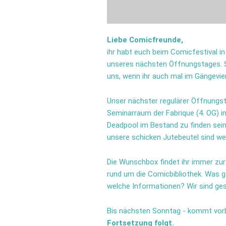
Liebe Comicfreunde,
ihr habt euch beim Comicfestival i
unseres nächsten Öffnungstages. Sc
uns, wenn ihr auch mal im Gängevier
Unser nächster regulärer Öffnungst
Seminarraum der Fabrique (4. OG) i
Deadpool im Bestand zu finden sein
unsere schicken Jutebeutel sind weit
Die Wunschbox findet ihr immer zu
rund um die Comicbibliothek. Was g
welche Informationen? Wir sind ges
Bis nächsten Sonntag - kommt vorb
Fortsetzung folgt.